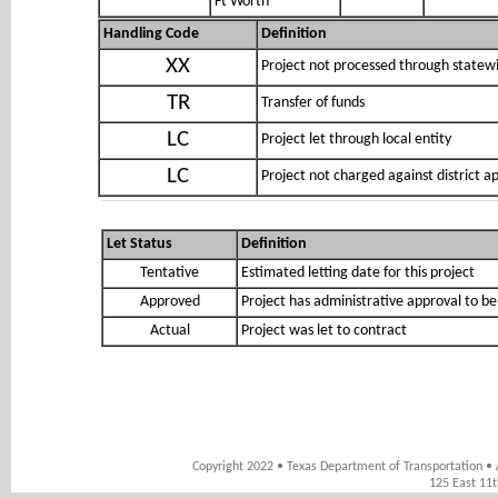
Ft Worth
Handling Code
Definition
XX
Project not processed through statewi
TR
Transfer of funds
LC
Project let through local entity
LC
Project not charged against district 
Let Status
Definition
Tentative
Estimated letting date for this project
Approved
Project has administrative approval to be
Actual
Project was let to contract
Copyright 2022 • Texas Department of Transportation • 
125 East 11t