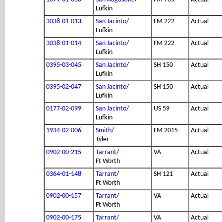
Lufkin
3038-01-013
San Jacinto
/
FM 222
Actual
Lufkin
3038-01-014
San Jacinto
/
FM 222
Actual
Lufkin
0395-03-045
San Jacinto
/
SH 150
Actual
Lufkin
0395-02-047
San Jacinto
/
SH 150
Actual
Lufkin
0177-02-099
San Jacinto
/
US 59
Actual
Lufkin
1934-02-006
Smith
/
FM 2015
Actual
Tyler
0902-00-215
Tarrant
/
VA
Actual
Ft Worth
0364-01-148
Tarrant
/
SH 121
Actual
Ft Worth
0902-00-157
Tarrant
/
VA
Actual
Ft Worth
0902-00-175
Tarrant
/
VA
Actual