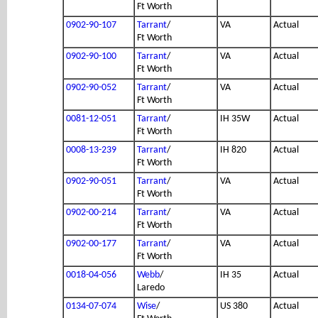
Ft Worth
0902-90-107
Tarrant
/
VA
Actual
Ft Worth
0902-90-100
Tarrant
/
VA
Actual
Ft Worth
0902-90-052
Tarrant
/
VA
Actual
Ft Worth
0081-12-051
Tarrant
/
IH 35W
Actual
Ft Worth
0008-13-239
Tarrant
/
IH 820
Actual
Ft Worth
0902-90-051
Tarrant
/
VA
Actual
Ft Worth
0902-00-214
Tarrant
/
VA
Actual
Ft Worth
0902-00-177
Tarrant
/
VA
Actual
Ft Worth
0018-04-056
Webb
/
IH 35
Actual
Laredo
0134-07-074
Wise
/
US 380
Actual